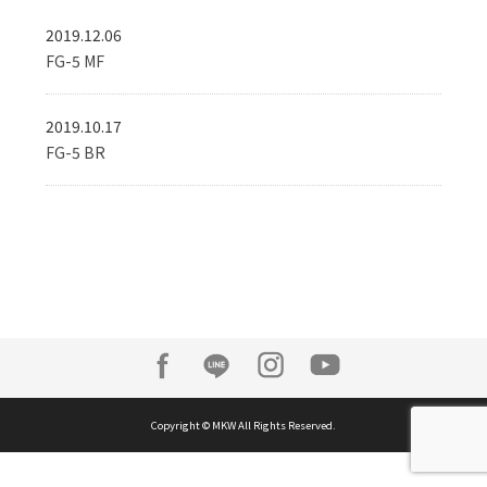
2019.12.06
FG-5 MF
2019.10.17
FG-5 BR
Copyright © MKW All Rights Reserved.