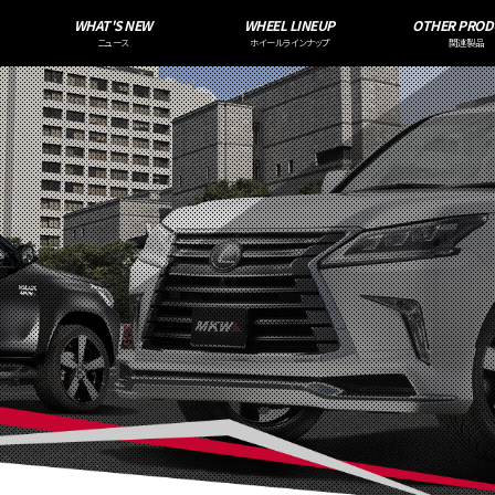
WHAT'S NEW
WHEEL LINEUP
OTHER PROD
ニュース
ホイールラインナップ
関連製品