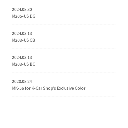
2024.08.30
M205-US DG
2024.03.13
M203-US CB
2024.03.13
M203-US BC
2020.08.24
MK-56 for K-Car Shop’s Exclusive Color