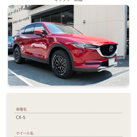
車種名
CX-5
ホイール名