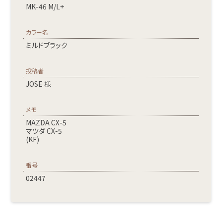
MK-46 M/L+
カラー名
ミルドブラック
投稿者
JOSE 様
メモ
MAZDA CX-5
マツダ CX-5
(KF)
番号
02447