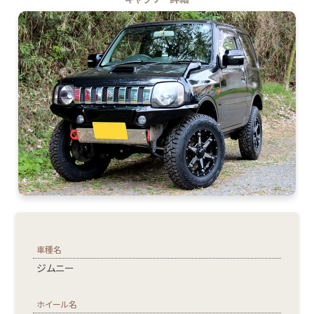
車種名
ジムニー
ホイール名