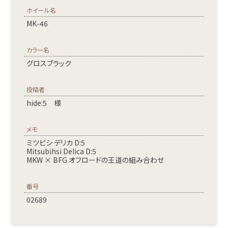
ホイール名
MK-46
カラー名
グロスブラック
投稿者
hide:5 様
メモ
ミツビシ デリカ D:5
Mitsubihsi Delica D:5
MKW × BFG オフロードの王道の組み合わせ
番号
02689