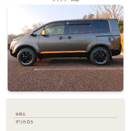
車種名
デリカ D:5