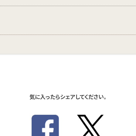
気に入ったらシェアしてください。