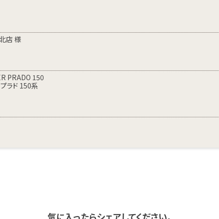
北店 様
ER PRADO 150
プラド 150系
気に入ったらシェアしてください。