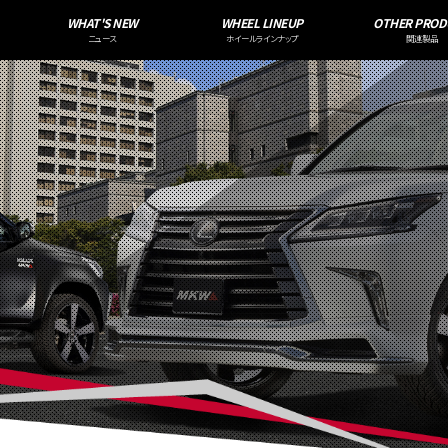
WHAT'S NEW
WHEEL LINEUP
OTHER PROD
ニュース
ホイールラインナップ
関連製品