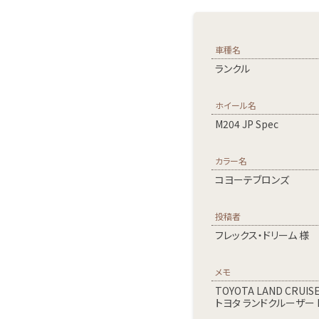
車種名
ランクル
ホイール名
M204 JP Spec
カラー名
コヨーテブロンズ
投稿者
フレックス・ドリーム 様
メモ
TOYOTA LAND CRUISE
トヨタ ランドクルーザー F