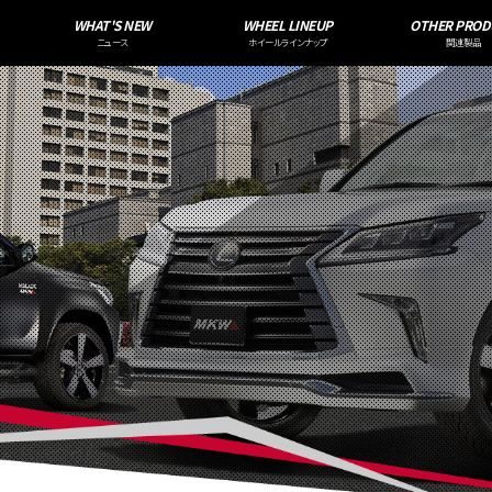
WHAT'S NEW
WHEEL LINEUP
OTHER PROD
ニュース
ホイールラインナップ
関連製品