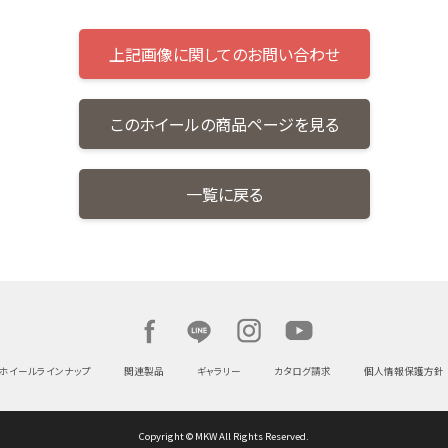
上記画像に関してのお問い合わせ
このホイールの商品ページを見る
一覧に戻る
ホイールラインナップ
関連製品
ギャラリー
カタログ請求
個人情報保護方針
Copyright © MKW All Rights Reserved.