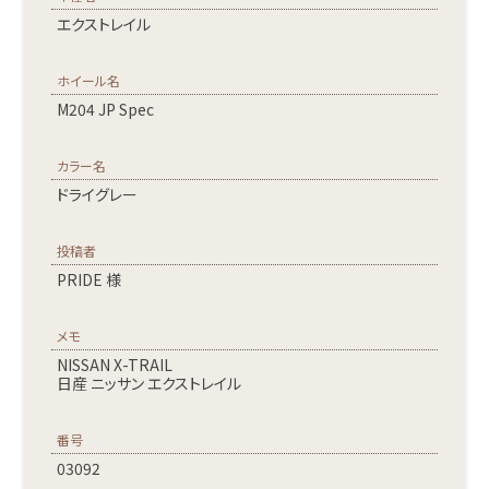
エクストレイル
ホイール名
M204 JP Spec
カラー名
ドライグレー
投稿者
PRIDE 様
メモ
NISSAN X-TRAIL
日産 ニッサン エクストレイル
番号
03092