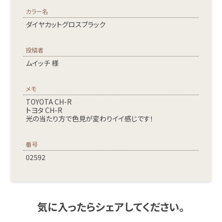
カラー名
ダイヤカットグロスブラック
投稿者
ムイッチ 様
メモ
TOYOTA CH-R
トヨタ CH-R
光の当たり方で色見が変わりイイ感じです！
番号
02592
気に入ったらシェアしてください。