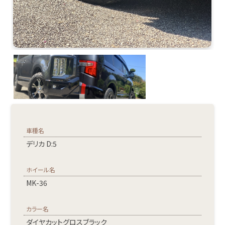
車種名
デリカ D:5
ホイール名
MK-36
カラー名
ダイヤカットグロスブラック