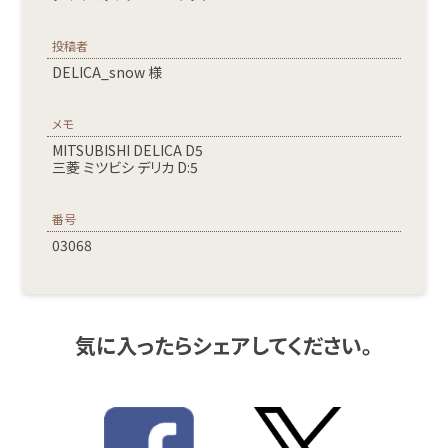
投稿者
DELICA_snow 様
メモ
MITSUBISHI DELICA D5
三菱 ミツビシ デリカ D:5
番号
03068
気に入ったらシェアしてください。