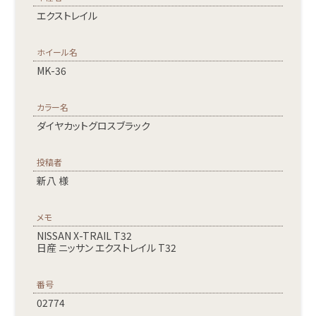
エクストレイル
ホイール名
MK-36
カラー名
ダイヤカットグロスブラック
投稿者
新八 様
メモ
NISSAN X-TRAIL T32
日産 ニッサン エクストレイル T32
番号
02774