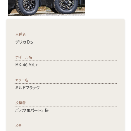
車種名
デリカ D:5
ホイール名
MK-46 M/L+
カラー名
ミルドブラック
投稿者
ごぶやまパート2 様
メモ