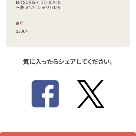
MITSUBISHI DELICA D5
三菱 ミツビシ デリカ D:5
番号
03064
気に入ったらシェアしてください。