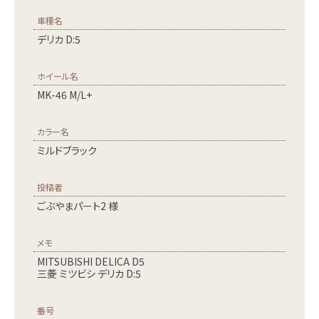
車種名
デリカ D:5
ホイール名
MK-46 M/L+
カラー名
ミルドブラック
投稿者
ごぶやまパート2 様
メモ
MITSUBISHI DELICA D5
三菱 ミツビシ デリカ D:5
番号