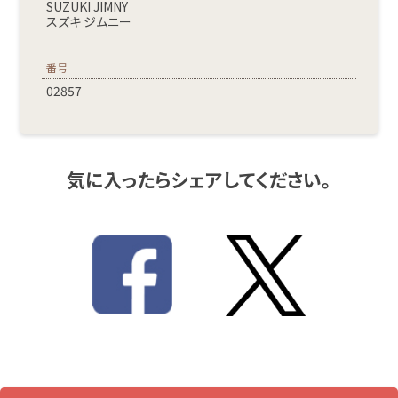
SUZUKI JIMNY
スズキ ジムニー
番号
02857
気に入ったらシェアしてください。