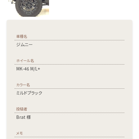
車種名
ジムニー
ホイール名
MK-46 M/L+
カラー名
ミルドブラック
投稿者
Brat 様
メモ