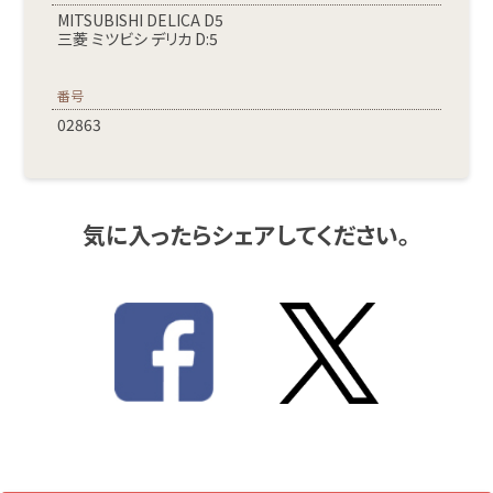
MITSUBISHI DELICA D5
三菱 ミツビシ デリカ D:5
番号
02863
気に入ったらシェアしてください。