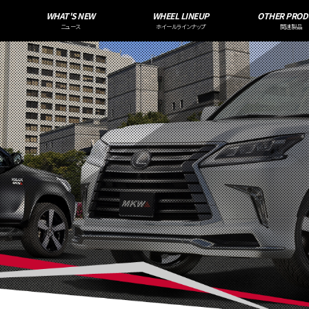
WHAT'S NEW
WHEEL LINEUP
OTHER PROD
ニュース
ホイールラインナップ
関連製品