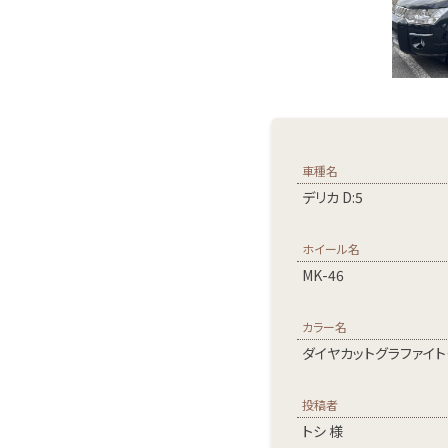
車種名
デリカ D:5
ホイール名
MK-46
カラー名
ダイヤカットグラファイト
投稿者
トシ 様