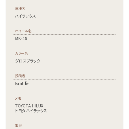
車種名
ハイラックス
ホイール名
MK-46
カラー名
グロスブラック
投稿者
Brat 様
メモ
TOYOTA HILUX
トヨタ ハイラックス
番号