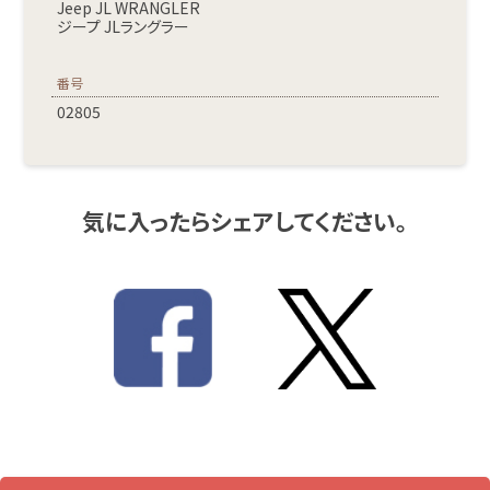
Jeep JL WRANGLER
ジープ JLラングラー
番号
02805
気に入ったらシェアしてください。