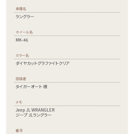
車種名
ラングラー
ホイール名
MK-46
カラー名
ダイヤカットグラファイトクリア
投稿者
タイガーオート 様
メモ
Jeep JL WRANGLER
ジープ JLラングラー
番号