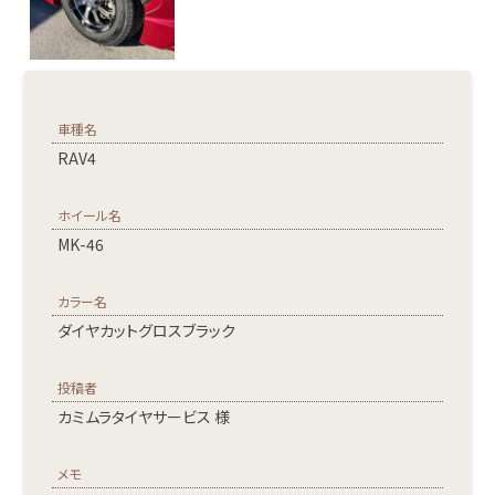
車種名
RAV4
ホイール名
MK-46
カラー名
ダイヤカットグロスブラック
投稿者
カミムラタイヤサービス 様
メモ