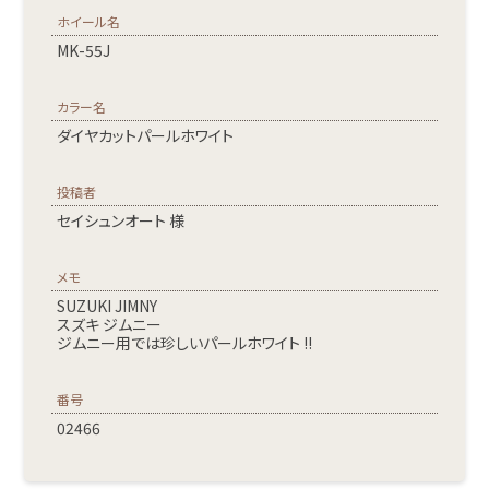
ホイール名
MK-55J
カラー名
ダイヤカットパールホワイト
投稿者
セイシュンオート 様
メモ
SUZUKI JIMNY
スズキ ジムニー
ジムニー用では珍しいパールホワイト !!
番号
02466