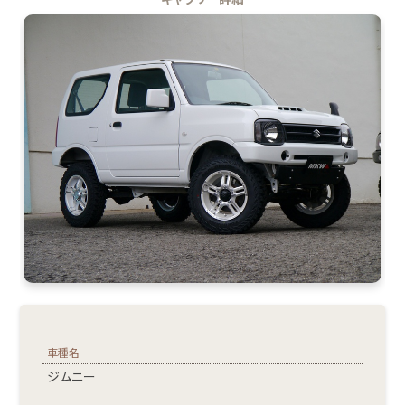
車種名
ジムニー