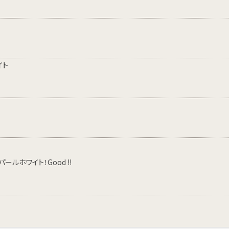
イト
ルホワイト！Good !!