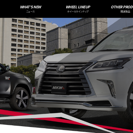
WHAT'S NEW
WHEEL LINEUP
OTHER PROD
ニュース
ホイールラインナップ
関連製品