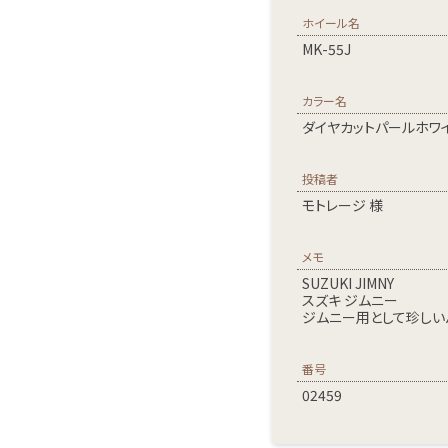
ホイール名
MK-55J
カラー名
ダイヤカットパールホワ
投稿者
モトレージ 様
メモ
SUZUKI JIMNY
スズキ ジムニー
ジムニー用として珍しいパー
番号
02459