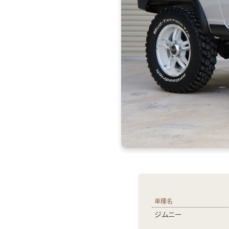
車種名
ジムニー