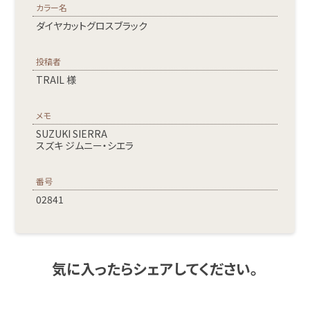
カラー名
ダイヤカットグロスブラック
投稿者
TRAIL 様
メモ
SUZUKI SIERRA
スズキ ジムニー・シエラ
番号
02841
気に入ったらシェアしてください。