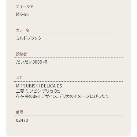
ホイール名
MK-56
カラー名
ミルドブラック
投稿者
だいだい3089 様
メモ
MITSUBISHI DELICA D5
三菱 ミツビシ デリカ D:5
存在感のあるデザイン。デリカのイメージにぴったり
番号
02470