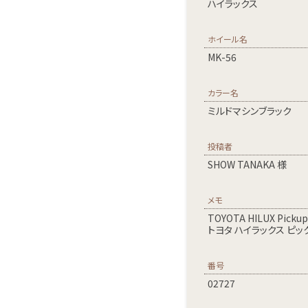
ハイラックス
ホイール名
MK-56
カラー名
ミルドマシンブラック
投稿者
SHOW TANAKA 様
メモ
TOYOTA HILUX Pickup
トヨタ ハイラックス ピ
番号
02727