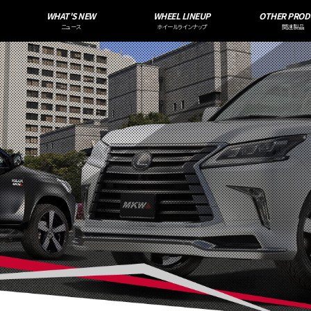
WHAT'S NEW
WHEEL LINEUP
OTHER PROD
ニュース
ホイールラインナップ
関連製品