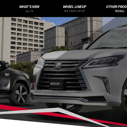
WHAT'S NEW
WHEEL LINEUP
OTHER PROD
ニュース
ホイールラインナップ
関連製品