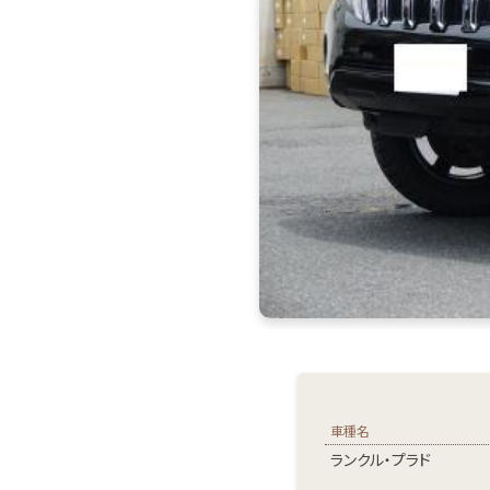
車種名
ランクル・プラド