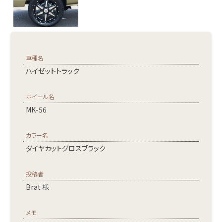
車種名
ハイゼットトラック
ホイール名
MK-56
カラー名
ダイヤカットグロスブラック
投稿者
Brat 様
メモ