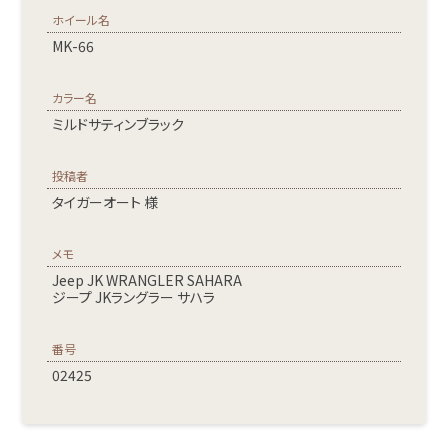
ホイール名
MK-66
カラー名
ミルドサティンブラック
投稿者
タイガーオート 様
メモ
Jeep JK WRANGLER SAHARA
ジープ JKラングラー サハラ
番号
02425