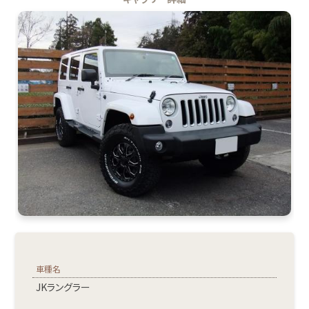
車種名
JKラングラー