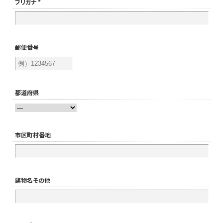
フリガナ *
郵便番号
都道府県
市区町村番地
建物名その他