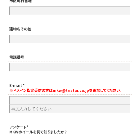
市区町村番地
建物名その他
電話番号
E-mail *
※ドメイン指定受信の方はmkw@tristar.co.jpを追加してください。
アンケート*
MKWホイールを何で知りましたか？