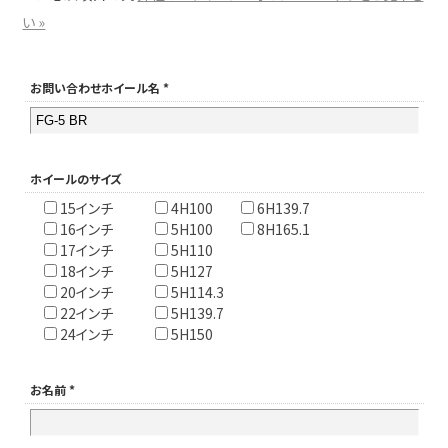
い »
お問い合わせホイール名 *
ホイールのサイズ
15インチ
4H100
6H139.7
16インチ
5H100
8H165.1
17インチ
5H110
18インチ
5H127
20インチ
5H114.3
22インチ
5H139.7
24インチ
5H150
お名前 *