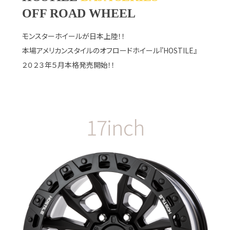
OFF ROAD WHEEL
モンスターホイールが日本上陸！！
本場アメリカンスタイルのオフロードホイール『HOSTILE』
２０２３年５月本格発売開始！！
17inch