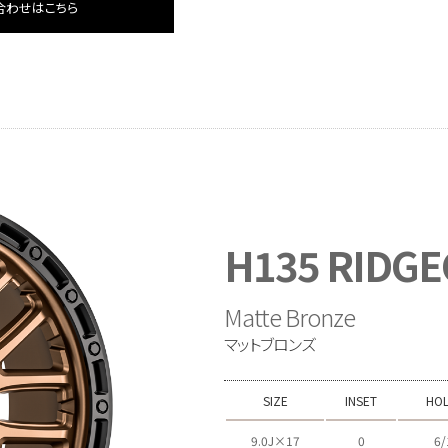
合わせはこちら
H135 RIDGE
Matte Bronze
マットブロンズ
SIZE
INSET
HO
9.0J×17
0
6/