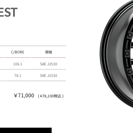
EST
C/BORE
規格
106.1
SAE J2530
78.1
SAE J2530
￥71,000
( ¥78,100税込 )