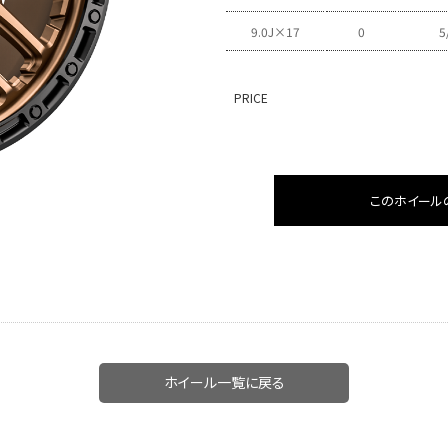
9.0J×17
0
5
PRICE
このホイール
ホイール一覧に戻る