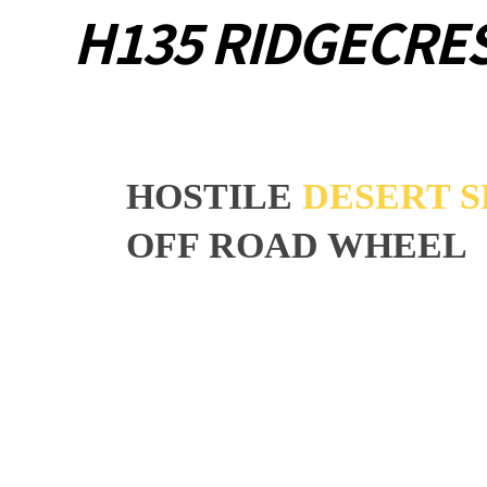
H135 RIDGECRE
HOSTILE
DESERT S
OFF ROAD WHEEL