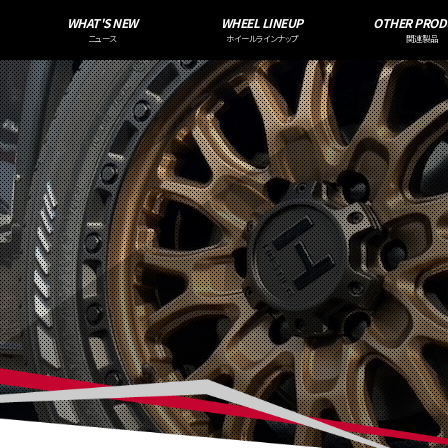
WHAT'S NEW
WHEEL LINEUP
OTHER PROD
ニュース
ホイールラインナップ
関連製品