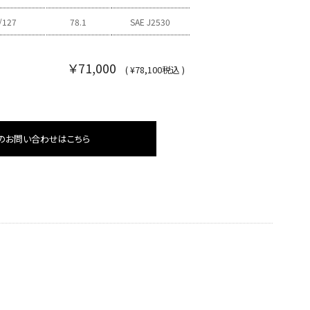
/127
78.1
SAE J2530
￥71,000
( ¥78,100税込 )
のお問い合わせはこちら