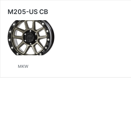
M205-US CB
MKW