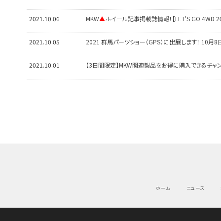
2021.10.06
MKW
▲
ホイール記事掲載誌情報！【LET'S GO 4WD 2
2021.10.05
2021 群馬パーツショー（GPS）に出展します！ 10月8
2021.10.01
【3日間限定】MKW関連製品をお得に購入できるチャンスで
ホーム
ニュース