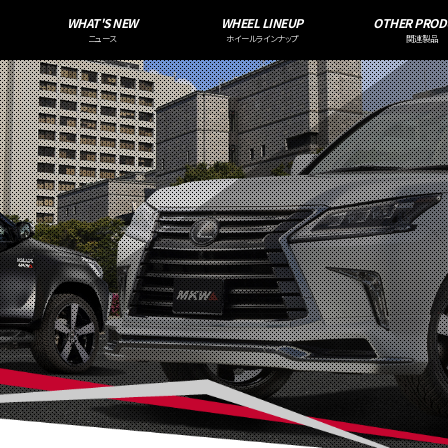
WHAT'S NEW
WHEEL LINEUP
OTHER PROD
ニュース
ホイールラインナップ
関連製品