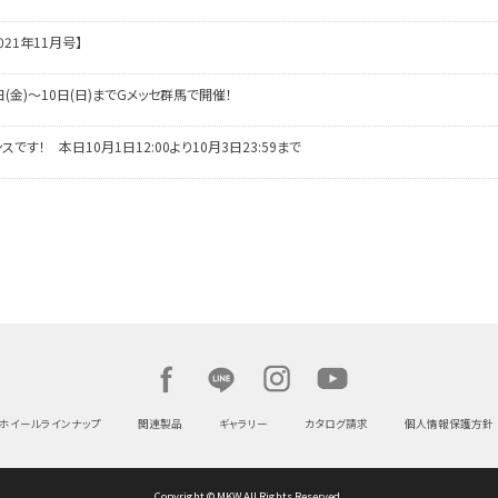
021年11月号】
日(金)～10日(日)までGメッセ群馬で開催！
す！ 本日10月1日12:00より10月3日23:59まで
ホイールラインナップ
関連製品
ギャラリー
カタログ請求
個人情報保護方針
Copyright © MKW All Rights Reserved.