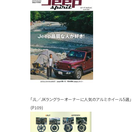
「JL／JKラングラーオーナーに人気のアルミホイール5選
(P109)