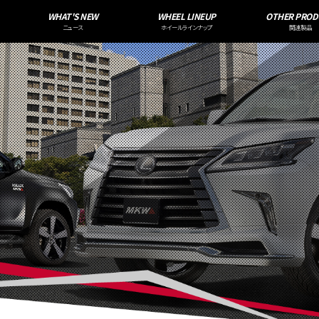
WHAT'S NEW
WHEEL LINEUP
OTHER PROD
ニュース
ホイールラインナップ
関連製品