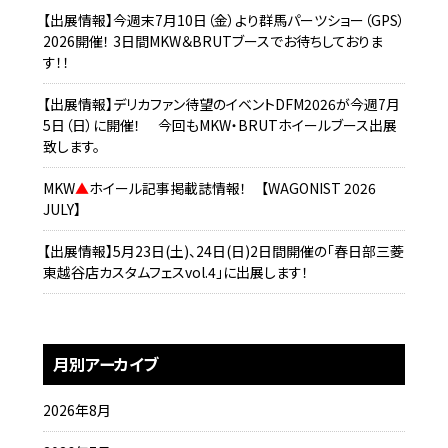
【出展情報】今週末7月10日（金）より群馬パーツショー（GPS）
2026開催！ 3日間MKW＆BRUTブースでお待ちしておりま
す！！
【出展情報】デリカファン待望のイベントDFM2026が今週7月
5日（日）に開催！ 今回もMKW・BRUTホイールブース出展
致します。
MKW
▲
ホイール記事掲載誌情報！ 【WAGONIST 2026
JULY】
【出展情報】5月23日(土)、24日(日)2日間開催の「春日部三菱
東越谷店カスタムフェスvol.4」に出展します！
月別アーカイブ
2026年8月