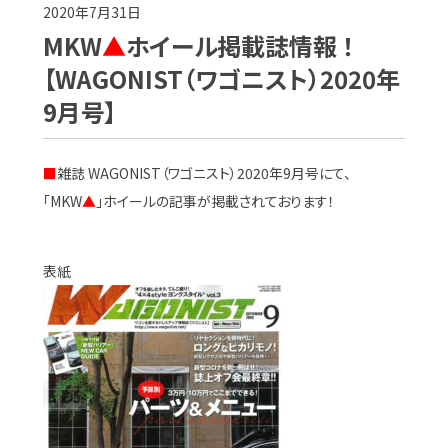
2020年7月31日
MKW
▲
ホイール掲載誌情報 ！
【WAGONIST（ワゴニスト）2020年
9月号】
■
雑誌 WAGONIST（ワゴニスト）2020年9月号にて、
「MKW
▲
」ホイールの記事が掲載されております！
表紙