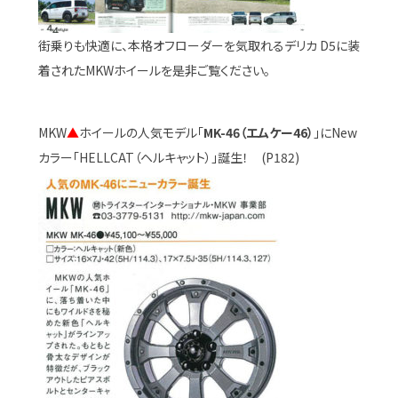
街乗りも快適に、本格オフローダーを気取れるデリカ D5に装
着されたMKWホイールを是非ご覧ください。
MKW
▲
ホイールの人気モデル「
MK-46（エムケー46）
」にNew
カラー「HELLCAT（ヘルキャット）」誕生！ (P182)