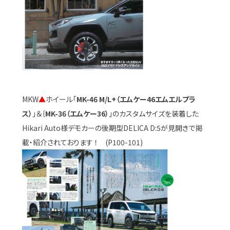
MKW
▲
ホイール「
MK-46 M/L+（エムケー46エムエルプラ
ス）
」＆｛
MK-36（エムケー36）
」のカスタムサイズを装着した
Hikari Auto様デモカーの後期型DELICA D:5が見開きで掲
載・紹介されております ！ (P100-101)