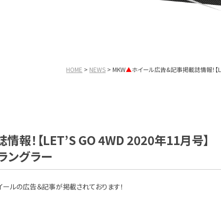
HOME
NEWS
MKW
▲
ホイール広告&記事掲載誌情報！【LET’S
！【LET’S GO 4WD 2020年11月号
L ラングラー
イールの広告＆記事が掲載されております！