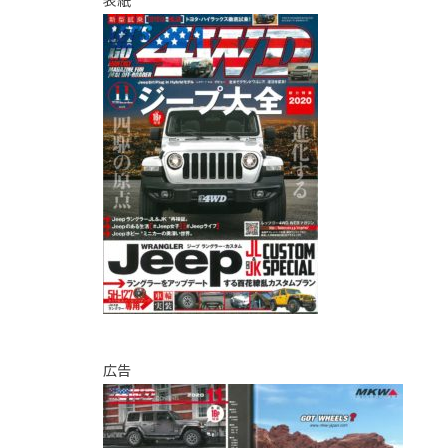
表紙
広告