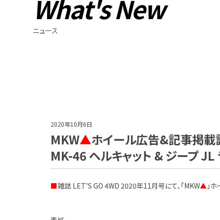
What's New
ニュース
2020年10月6日
MKW
▲
ホイール広告&記事掲載誌情報
MK-46 ヘルキャット & ジープ J
■
雑誌 LET’S GO 4WD 2020年11月号にて、「MKW
▲
」ホ