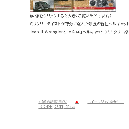
(画像をクリックすると大きくご覧いただけます。）
ミリタリーテイストが存分に溢れた最強の新色ヘルキャット
Jeep JL Wranglerと「MK-46」ヘルキャットのミリタ
< 【前の記事】MKW
▲
ホイールジャム開催！！
10/24(土)-25(日) 2Days