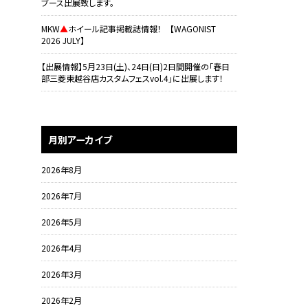
ブース出展致します。
MKW
▲
ホイール記事掲載誌情報！ 【WAGONIST
2026 JULY】
【出展情報】5月23日(土)、24日(日)2日間開催の「春日
部三菱東越谷店カスタムフェスvol.4」に出展します！
月別アーカイブ
2026年8月
2026年7月
2026年5月
2026年4月
2026年3月
2026年2月