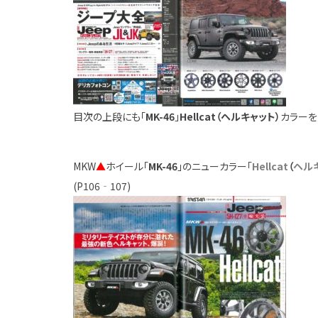
目次の上段にも「
MK-46
」
Hellcat（ヘルキャット）
カラーを
MKW
▲
ホイール「
MK-46
」のニューカラー「
Hellcat
（
ヘル
(P106‐107)