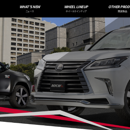
WHAT'S NEW
WHEEL LINEUP
OTHER PROD
ニュース
ホイールラインナップ
関連製品