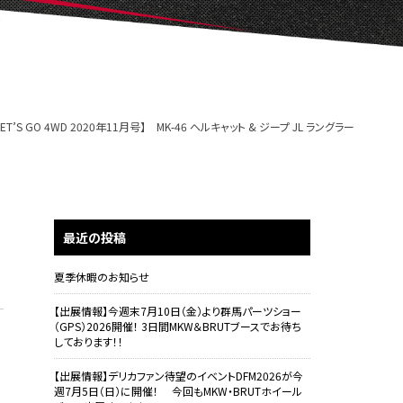
 GO 4WD 2020年11月号】 MK-46 ヘルキャット & ジープ JL ラングラー
最近の投稿
】
夏季休暇のお知らせ
【出展情報】今週末7月10日（金）より群馬パーツショー
（GPS）2026開催！ 3日間MKW＆BRUTブースでお待ち
しております！！
【出展情報】デリカファン待望のイベントDFM2026が今
週7月5日（日）に開催！ 今回もMKW・BRUTホイール