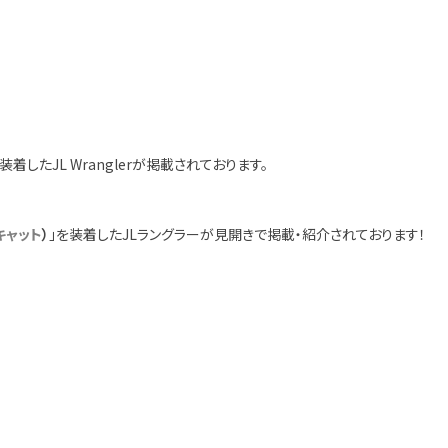
装着したJL Wranglerが掲載されております。
キャット
）
」を装着したJLラングラーが見開きで掲載・紹介されております！