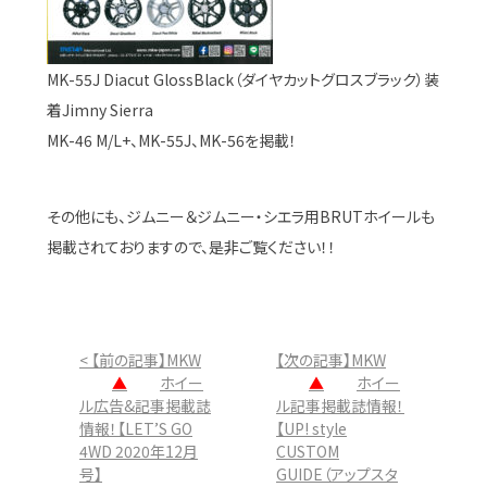
MK-55J Diacut GlossBlack（ダイヤカットグロスブラック）装
着Jimny Sierra
MK-46 M/L+、MK-55J、MK-56を掲載！
その他にも、ジムニー＆ジムニー・シエラ用BRUTホイールも
掲載されておりますので、是非ご覧ください！！
< 【前の記事】MKW
【次の記事】MKW
▲
ホイー
▲
ホイー
ル広告&記事掲載誌
ル記事掲載誌情報！
情報！【LET’S GO
【UP! style
4WD 2020年12月
CUSTOM
号】
GUIDE（アップスタ