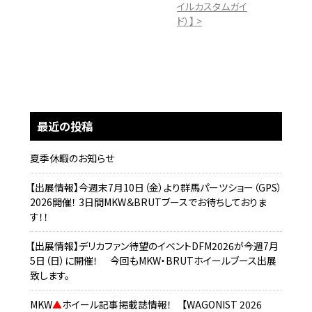
イルカスタムガイ
ド）】 >
最近の投稿
夏季休暇のお知らせ
【出展情報】今週末7月10日（金）より群馬パーツショー（GPS）
2026開催！ 3日間MKW＆BRUTブースでお待ちしておりま
す！！
【出展情報】デリカファン待望のイベントDFM2026が今週7月
5日（日）に開催！ 今回もMKW・BRUTホイールブース出展
致します。
MKW
▲
ホイール記事掲載誌情報！ 【WAGONIST 2026