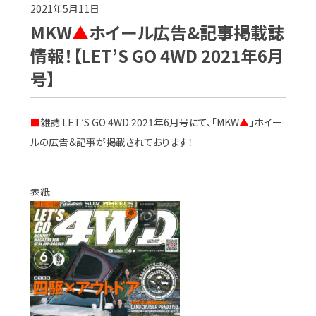
2021年5月11日
MKW
▲
ホイール広告&記事掲載誌
情報！【LET’S GO 4WD 2021年6月
号】
■
雑誌 LET’S GO 4WD 2021年6月号にて、「MKW
▲
」ホイー
ルの広告＆記事が掲載されております！
表紙