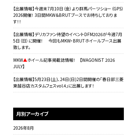
【出展情報】今週末7月10日（金）より群馬パーツショー（GPS）
2026開催！ 3日間MKW＆BRUTブースでお待ちしておりま
す！！
【出展情報】デリカファン待望のイベントDFM2026が今週7月
5日（日）に開催！ 今回もMKW・BRUTホイールブース出展
致します。
MKW
▲
ホイール記事掲載誌情報！ 【WAGONIST 2026
JULY】
【出展情報】5月23日(土)、24日(日)2日間開催の「春日部三菱
東越谷店カスタムフェスvol.4」に出展します！
月別アーカイブ
2026年8月