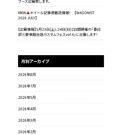
ブース出展致します。
MKW
▲
ホイール記事掲載誌情報！ 【WAGONIST
2026 JULY】
【出展情報】5月23日(土)、24日(日)2日間開催の「春日
部三菱東越谷店カスタムフェスvol.4」に出展します！
月別アーカイブ
2026年8月
2026年7月
2026年5月
2026年4月
2026年3月
2026年2月