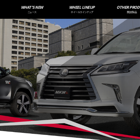
WHAT'S NEW
WHEEL LINEUP
OTHER PROD
ニュース
ホイールラインナップ
関連製品