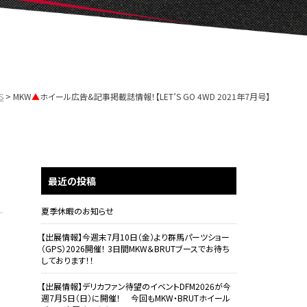
S
MKW
▲
ホイール広告&記事掲載誌情報！【LET’S GO 4WD 2021年7月号】
最近の投稿
夏季休暇のお知らせ
【出展情報】今週末7月10日（金）より群馬パーツショー
（GPS）2026開催！ 3日間MKW＆BRUTブースでお待ち
しております！！
【出展情報】デリカファン待望のイベントDFM2026が今
週7月5日（日）に開催！ 今回もMKW・BRUTホイール