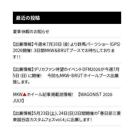
最近の投稿
夏季休暇のお知らせ
【出展情報】今週末7月10日（金）より群馬パーツショー（GPS）
2026開催！ 3日間MKW＆BRUTブースでお待ちしておりま
す！！
【出展情報】デリカファン待望のイベントDFM2026が今週7月
5日（日）に開催！ 今回もMKW・BRUTホイールブース出展
致します。
MKW
▲
ホイール記事掲載誌情報！ 【WAGONIST 2026
JULY】
【出展情報】5月23日(土)、24日(日)2日間開催の「春日部三菱
東越谷店カスタムフェスvol.4」に出展します！