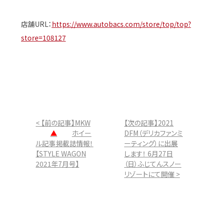
店舗URL：
https://www.autobacs.com/store/top/top?
store=108127
< 【前の記事】MKW
【次の記事】2021
▲
ホイー
DFM（デリカファンミ
ル記事掲載誌情報！
ーティング）に出展
【STYLE WAGON
します！ 6月27日
2021年7月号】
（日）ふじてんスノー
リゾートにて開催 >