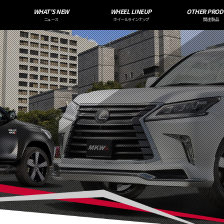
WHAT'S NEW
WHEEL LINEUP
OTHER PROD
ニュース
ホイールラインナップ
関連製品