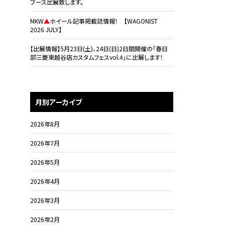
ブース出展致します。
MKW
▲
ホイール記事掲載誌情報！ 【WAGONIST
2026 JULY】
【出展情報】5月23日(土)、24日(日)2日間開催の「春日
部三菱東越谷店カスタムフェスvol.4」に出展します！
月別アーカイブ
2026年8月
2026年7月
2026年5月
2026年4月
2026年3月
2026年2月