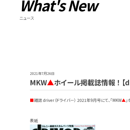
What's New
ニュース
2021年7月26日
MKW
▲
ホイール掲載誌情報 ！ 【dr
■
雑誌 driver（ドライバー） 2021年9月号にて、「MKW
▲
」
表紙