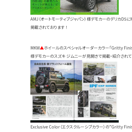
AMJ（オートモーティブジャパン）様デモカーのデリカD5に
掲載されております ！
MKW
▲
ホイールのスペシャルオーダーカラー「Gritty Fin
様デモカーのスズキ ジムニーが見開きで掲載・紹介されております 
Exclusive Color（エクスクルーシブカラー）の”Gritty 