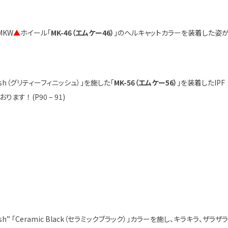
MKW
▲
ホイール「
MK-46（エムケー46
）
」のヘルキャットカラーを装着した姿
ish（グリティーフィニッシュ）」を施した「
MK-56（エムケー56
）
」を装着したIPF
！ (P90 – 91)
Finish” 「Ceramic Black（セラミックブラック）」カラーを施し、キラキラ、ザラザ