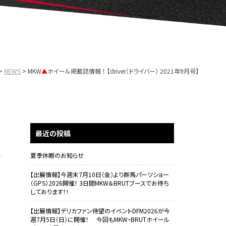
NEWS
MKW
▲
ホイール掲載誌情報 ！ 【driver（ドライバー） 2021年9月号】
最近の投稿
夏季休暇のお知らせ
【出展情報】今週末7月10日（金）より群馬パーツショー
（GPS）2026開催！ 3日間MKW＆BRUTブースでお待ち
しております！！
【出展情報】デリカファン待望のイベントDFM2026が今
週7月5日（日）に開催！ 今回もMKW・BRUTホイール