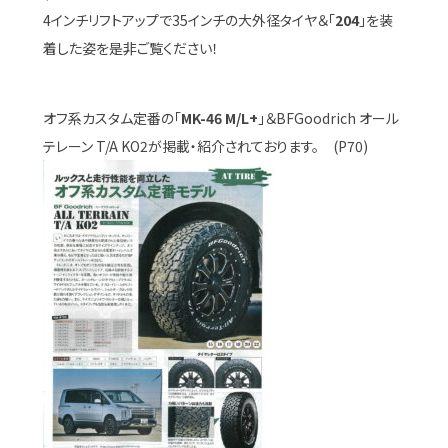
4インチリフトアップで35インチの大外径タイヤ＆「
204
」を装
着した姿を是非ご覧ください！
オフ系カスタム定番の「
MK-46 M/L+
」＆BFGoodrich オール
テレーン T/A KO2が掲載・紹介されております。 (P70)