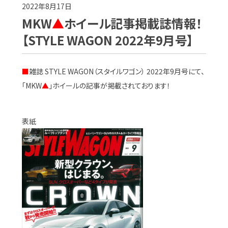
2022年8月17日
MKW
▲
ホイール記事掲載誌情報！
【STYLE WAGON 2022年9月号】
■
雑誌 STYLE WAGON（スタイルワゴン） 2022年9月号にて、
「MKW
▲
」ホイールの記事が掲載されております！
表紙