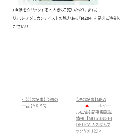
(画像をクリックすると大きくご覧いただけます。）
リアル・アメリカンテイストの魅力ある「
M204
」を是非ご堪能く
ださい！！
< 【前の記事】今週の
【次の記事】MKW
一品【MK-56】
▲
ホイー
ル広告&記事掲載誌
情報！【MITSUBISHI
DELICA カスタムブ
ック Vol.12】 >