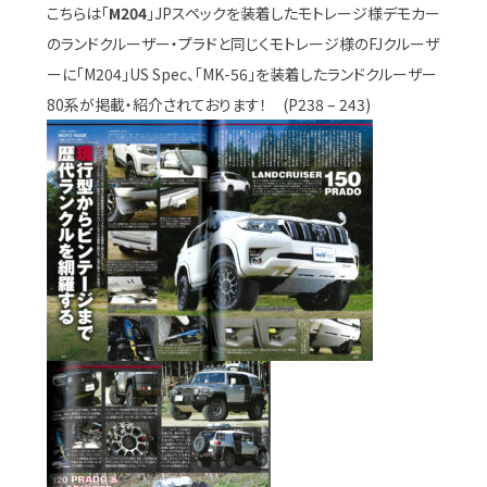
こちらは「
M204
」JPスペックを装着したモトレージ様デモカー
のランドクルーザー・プラドと同じくモトレージ様のFJクルーザ
ーに「M204」US Spec、「MK-56」を装着したランドクルーザー
80系が掲載・紹介されております！ (P238 – 243)