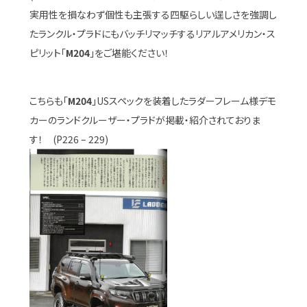
実用性を損なわず個性も主張する四駆らしい逞しさを強調し
たランクル・プラドにもバッチリマッチするリアルアメリカン・ス
ピリット「
M204
」をご堪能ください！
こちらも「
M204
」USスペックを装着したラダーフレーム様デモ
カーのランドクルーザー・プラドが掲載・紹介されておりま
す！ (P226 – 229)