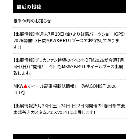
最近の投稿
夏季休暇のお知らせ
【出展情報】今週末7月10日（金）より群馬パーツショー（GPS）
2026開催！ 3日間MKW＆BRUTブースでお待ちしておりま
す！！
【出展情報】デリカファン待望のイベントDFM2026が今週7月
5日（日）に開催！ 今回もMKW・BRUTホイールブース出展
致します。
MKW
▲
ホイール記事掲載誌情報！ 【WAGONIST 2026
JULY】
【出展情報】5月23日(土)、24日(日)2日間開催の「春日部三菱
東越谷店カスタムフェスvol.4」に出展します！