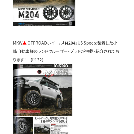
MKW
▲
OFFROADホイール「
M204
」US Specを装着した小
峰自動車様のランドクルーザー・プラドが掲載・紹介されてお
ります！ (P132)