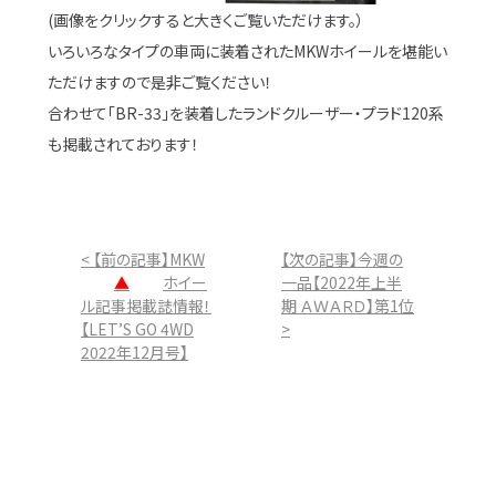
(画像をクリックすると大きくご覧いただけます。）
いろいろなタイプの車両に装着されたMKWホイールを堪能い
ただけますので是非ご覧ください！
合わせて「BR-33」を装着したランドクルーザー・プラド120系
も掲載されております！
< 【前の記事】MKW
【次の記事】今週の
▲
ホイー
一品【2022年上半
ル記事掲載誌情報！
期 ＡＷＡＲＤ】第1位
【LET’S GO 4WD
>
2022年12月号】