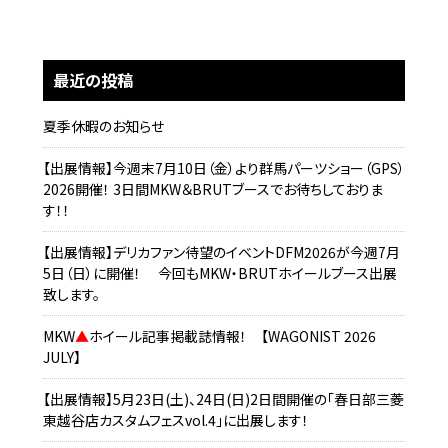
最近の投稿
夏季休暇のお知らせ
【出展情報】今週末7月10日（金）より群馬パーツショー（GPS）
2026開催！ 3日間MKW＆BRUTブースでお待ちしておりま
す！！
【出展情報】デリカファン待望のイベントDFM2026が今週7月
5日（日）に開催！ 今回もMKW・BRUTホイールブース出展
致します。
MKW
▲
ホイール記事掲載誌情報！ 【WAGONIST 2026
JULY】
【出展情報】5月23日(土)、24日(日)2日間開催の「春日部三菱
東越谷店カスタムフェスvol.4」に出展します！