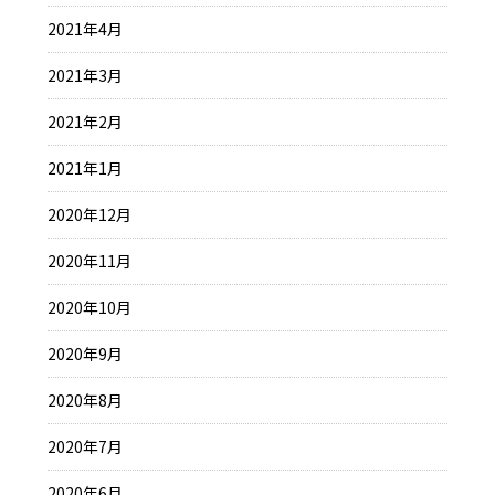
2021年4月
2021年3月
2021年2月
2021年1月
2020年12月
2020年11月
2020年10月
2020年9月
2020年8月
2020年7月
2020年6月