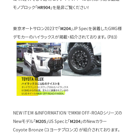
モノブロック「
HR904
」を是非ご覧ください！
東京オートサロン2023で「
M204
」JP Specを装着したGMG様
デモカーのハイラックスが掲載・紹介されております。（P83）
NEW ITEM ＆INFORMATION でMKW OFF-ROADシリーズの
Newモデル「
M205
」US Specと「
M204
」のNewカラー
Coyote Bronze（コヨーテブロンズ）が紹介されております。