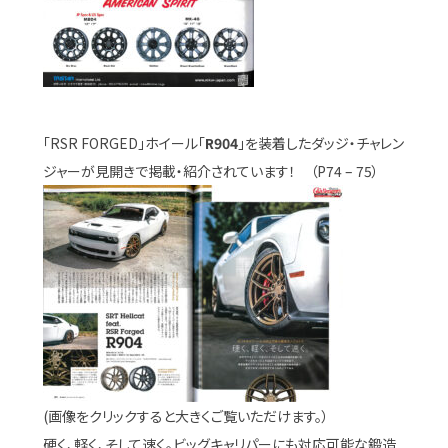
「RSR FORGED」ホイール「
R904
」を装着したダッジ・チャレン
ジャーが見開きで掲載・紹介されています！ （P74 – 75）
(画像をクリックすると大きくご覧いただけます。）
硬く、軽く、そして速く。ビッグキャリパーにも対応可能な鍛造