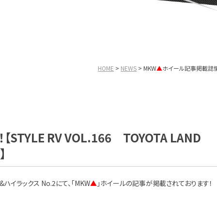
HOME
NEWS
MKW
▲
ホイール記事掲載誌情報！【ST
YLE RV VOL.166 TOYOTA LAND
】
&ハイラックス No.2にて、「MKW
▲
」ホイールの記事が掲載されております！