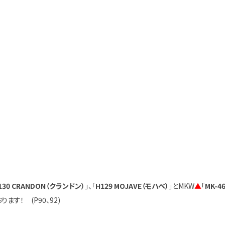
130 CRANDON（クランドン）
」、「
H129 MOJAVE（モハベ）
」とMKW
▲
「
MK-4
ます！ (P90、92)