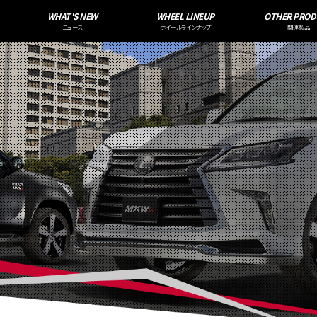
WHAT'S NEW
WHEEL LINEUP
OTHER PROD
ニュース
ホイールラインナップ
関連製品