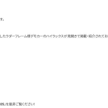
す。
着したラダーフレーム様デモカーのハイラックスが見開きで掲載・紹介されてお
205
」を是非ご覧ください！