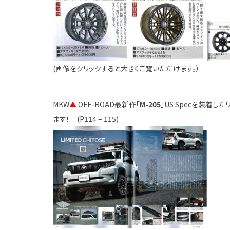
(画像をクリックすると大きくご覧いただけます。）
MKW
▲
OFF-ROAD最新作「
M-205
」US Specを装着
ます！ (P114 – 115)