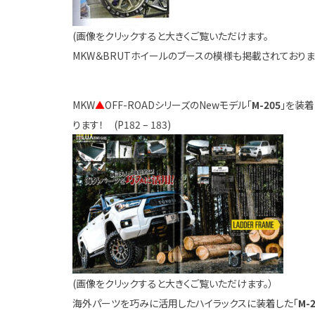
(画像をクリックすると大きくご覧いただけます。
MKW＆BRUTホイールのブースの模様も掲載されておりま
MKW
▲
OFF-ROADシリーズのNewモデル「
M-205
」を装
ります！ (P182 – 183)
(画像をクリックすると大きくご覧いただけます。）
海外パーツを巧みに活用したハイラックスに装着した「
M-