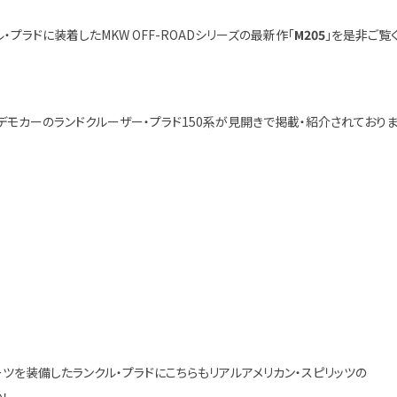
プラドに装着したMKW OFF-ROADシリーズの最新作「
M205
」を是非ご覧
E様デモカーのランドクルーザー・プラド150系が見開きで掲載・紹介されており
ツを装備したランクル・プラドにこちらもリアルアメリカン・スピリッツの