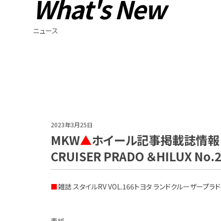
What's New
ニュース
2023年3月25日
MKW
▲
ホイール記事掲載誌情報！【ST
CRUISER PRADO ＆HILUX No.2
■
雑誌 スタイルRV VOL.166トヨタ ランドクルーザープラド