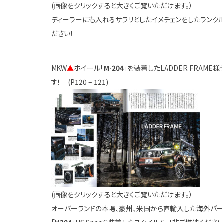
(画像をクリックすると大きくご覧いただけます。）
ディーラーにも入れるサラリとしたイメチェンをしたランクル・
ださい！
MKW
▲
ホイール「
M-204
」を装着したLADDER FRAM
す！ (P120 – 121)
(画像をクリックすると大きくご覧いただけます。）
オーバーランドの本場、豪州、米国から直輸入した海外パー