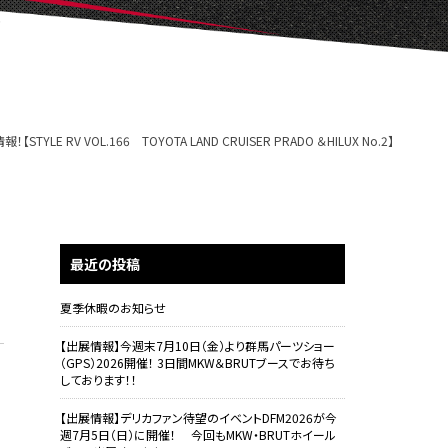
YLE RV VOL.166 TOYOTA LAND CRUISER PRADO ＆HILUX No.2】
最近の投稿
夏季休暇のお知らせ
【出展情報】今週末7月10日（金）より群馬パーツショー
（GPS）2026開催！ 3日間MKW＆BRUTブースでお待ち
しております！！
【出展情報】デリカファン待望のイベントDFM2026が今
週7月5日（日）に開催！ 今回もMKW・BRUTホイール