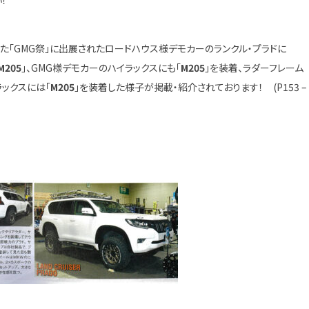
！
催された「GMG祭」に出展されたロードハウス様デモカーのランクル・プラドに
M205
」、GMG様デモカーのハイラックスにも「
M205
」を装着、ラダーフレーム
イラックスには「
M205
」を装着した様子が掲載・紹介されております！ (P153 –