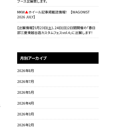
ブース出展致します。
MKW
▲
ホイール記事掲載誌情報！ 【WAGONIST
2026 JULY】
【出展情報】5月23日(土)、24日(日)2日間開催の「春日
部三菱東越谷店カスタムフェスvol.4」に出展します！
月別アーカイブ
2026年8月
2026年7月
2026年5月
2026年4月
6
2026年3月
2026年2月