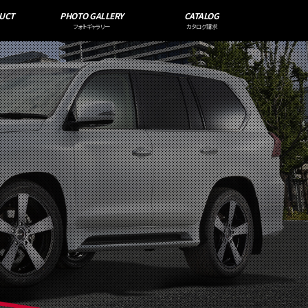
UCT
PHOTO GALLERY
CATALOG
フォトギャラリー
カタログ請求