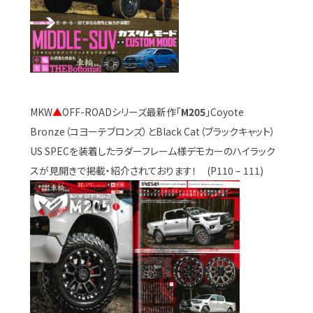
MKW
▲
OFF-ROADシリーズ最新作「
M205
」Coyote
Bronze（コヨーテブロンズ）とBlack Cat（ブラックキャット）
US SPECを装着したラダーフレーム様デモカーのハイラック
スが見開きで掲載・紹介されております！ (P110 – 111)