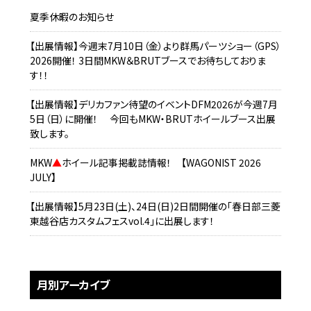
夏季休暇のお知らせ
【出展情報】今週末7月10日（金）より群馬パーツショー（GPS）
2026開催！ 3日間MKW＆BRUTブースでお待ちしておりま
す！！
【出展情報】デリカファン待望のイベントDFM2026が今週7月
5日（日）に開催！ 今回もMKW・BRUTホイールブース出展
致します。
MKW
▲
ホイール記事掲載誌情報！ 【WAGONIST 2026
JULY】
【出展情報】5月23日(土)、24日(日)2日間開催の「春日部三菱
東越谷店カスタムフェスvol.4」に出展します！
月別アーカイブ